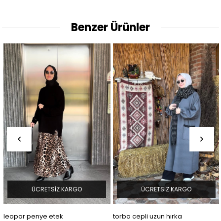
Benzer Ürünler
ÜCRETSIZ KARGO
ÜCRETSIZ KARGO
leopar penye etek
torba cepli uzun hırka