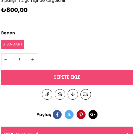
Siparişiniz 2 gün içinde kargolanır.
₺800,00
Beden
STANDART
Paylaş