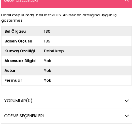
ÜRÜN ÖZELLIKLERI
Dabıl krep kumaş beli lastikli 36-46 beden aralığına uygun iç
göstermez
Bel Ölçüsü
130
Basen Ölçüsü
135
Kumaş Özelliği
Dabıl krep
Aksesuar Bilgisi
Yok
Astar
Yok
Fermuar
Yok
YORUMLAR
(0)
ÖDEME SEÇENEKLERI