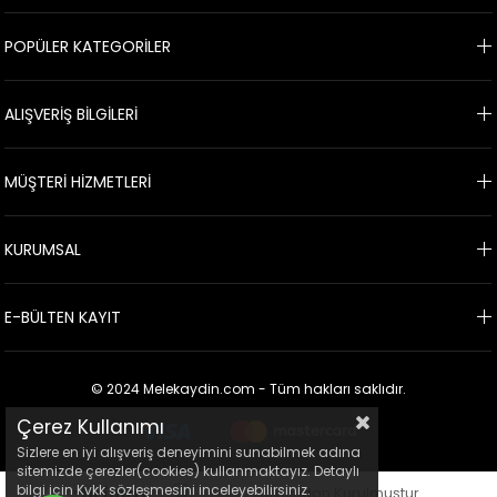
POPÜLER KATEGORİLER
ALIŞVERİŞ BİLGİLERİ
MÜŞTERİ HİZMETLERİ
KURUMSAL
E-BÜLTEN KAYIT
© 2024 Melekaydin.com - Tüm hakları saklıdır.
Çerez Kullanımı
Sizlere en iyi alışveriş deneyimini sunabilmek adına
sitemizde çerezler(cookies) kullanmaktayız. Detaylı
bilgi için Kvkk sözleşmesini inceleyebilirsiniz.
Tarafından Kurulmuştur.