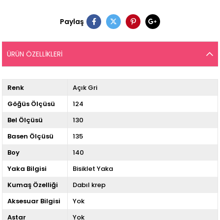
Paylaş
ÜRÜN ÖZELLIKLERI
Renk
Açık Gri
Göğüs Ölçüsü
124
Bel Ölçüsü
130
Basen Ölçüsü
135
Boy
140
Yaka Bilgisi
Bisiklet Yaka
Kumaş Özelliği
Dabıl krep
Aksesuar Bilgisi
Yok
Astar
Yok