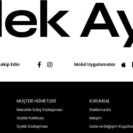
Takip Edin
Mobil Uygulamalar
MÜŞTERİ HİZMETLERİ
KURUMSAL
Mesafeli Satış Sözleşmesi
Hakkımızda
Gizlilik Politikası
İletişim
Üyelik Sözleşmesi
İade ve Değişim Koşullar