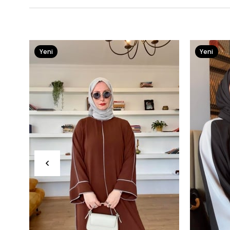
Yeni
Yeni
Ürün
Ürün