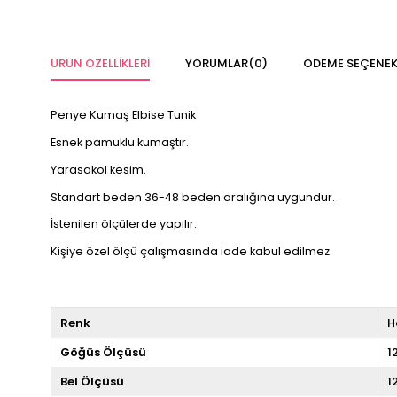
ÜRÜN ÖZELLIKLERI
YORUMLAR
(0)
ÖDEME SEÇENEK
Penye Kumaş Elbise Tunik
Esnek pamuklu kumaştır.
Yarasakol kesim.
Standart beden 36-48 beden aralığına uygundur.
İstenilen ölçülerde yapılır.
Kişiye özel ölçü çalışmasında iade kabul edilmez.
Renk
H
Göğüs Ölçüsü
1
Bel Ölçüsü
1