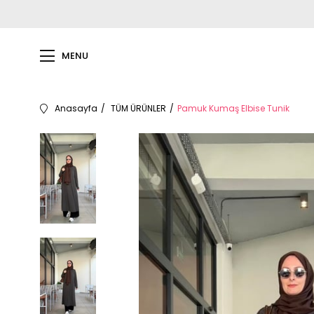
MENU
Anasayfa
TÜM ÜRÜNLER
Pamuk Kumaş Elbise Tunik