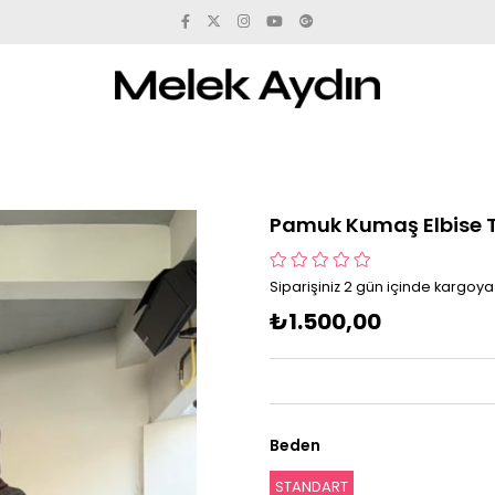
Pamuk Kumaş Elbise 
Siparişiniz 2 gün içinde kargoya v
₺1.500,00
Beden
STANDART