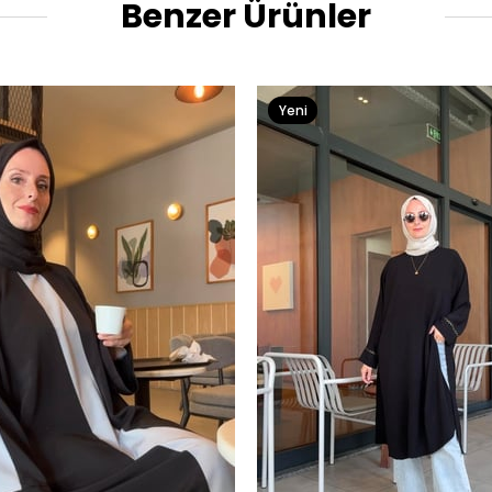
Benzer Ürünler
Yeni
Ürün