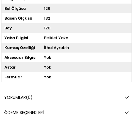
Bel Ölçüsü
126
Basen Ölçüsü
132
Boy
120
Yaka Bilgisi
Bisiklet Yaka
Kumaş Özelliği
İthal Ayrobin
Aksesuar Bilgisi
Yok
Astar
Yok
Fermuar
Yok
YORUMLAR
(0)
ÖDEME SEÇENEKLERI