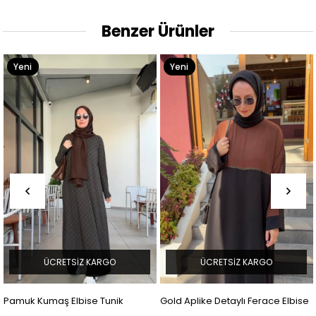
Benzer Ürünler
Yeni
Yeni
Ürün
Ürün
ÜCRETSIZ KARGO
ÜCRETSIZ KARGO
Pamuk Kumaş Elbise Tunik
Gold Aplike Detaylı Ferace Elbise