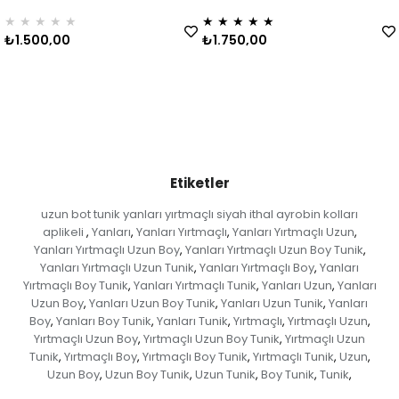
★
★
★
★
★
★
★
★
★
★
₺1.500,00
₺1.750,00
Etiketler
uzun bot tunik yanları yırtmaçlı siyah ithal ayrobin kolları
aplikeli
Yanları
Yanları Yırtmaçlı
Yanları Yırtmaçlı Uzun
,
,
,
,
Yanları Yırtmaçlı Uzun Boy
Yanları Yırtmaçlı Uzun Boy Tunik
,
,
Yanları Yırtmaçlı Uzun Tunik
Yanları Yırtmaçlı Boy
Yanları
,
,
Yırtmaçlı Boy Tunik
Yanları Yırtmaçlı Tunik
Yanları Uzun
Yanları
,
,
,
Uzun Boy
Yanları Uzun Boy Tunik
Yanları Uzun Tunik
Yanları
,
,
,
Boy
Yanları Boy Tunik
Yanları Tunik
Yırtmaçlı
Yırtmaçlı Uzun
,
,
,
,
,
Yırtmaçlı Uzun Boy
Yırtmaçlı Uzun Boy Tunik
Yırtmaçlı Uzun
,
,
Tunik
Yırtmaçlı Boy
Yırtmaçlı Boy Tunik
Yırtmaçlı Tunik
Uzun
,
,
,
,
,
Uzun Boy
Uzun Boy Tunik
Uzun Tunik
Boy Tunik
Tunik
,
,
,
,
,