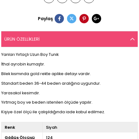
Paylaş
ÜRÜN ÖZELLIKLERI
Yanları Yırtaçlı Uzun Boy Tunik
İthal ayrobin kumaştır.
Bilek kısmında gold rekte aplike detayı vardır.
Standart beden 36-44 beden aralığına uygundur.
Yarasakol kesimdir.
Yırtmaç boy ve beden istenilen ölçüde yapılır.
Kişiye özel ölçü ile çalışıldığında iade kabul edilmez.
Renk
Siyah
Göğüs Ölçüsü
124