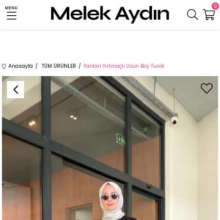
0
MENU
Anasayfa
TÜM ÜRÜNLER
Yanları Yırtmaçlı Uzun Boy Tunik